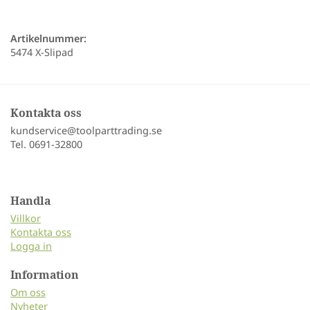
Artikelnummer:
5474 X-Slipad
Kontakta oss
kundservice@toolparttrading.se
Tel. 0691-32800
Handla
Villkor
Kontakta oss
Logga in
Information
Om oss
Nyheter