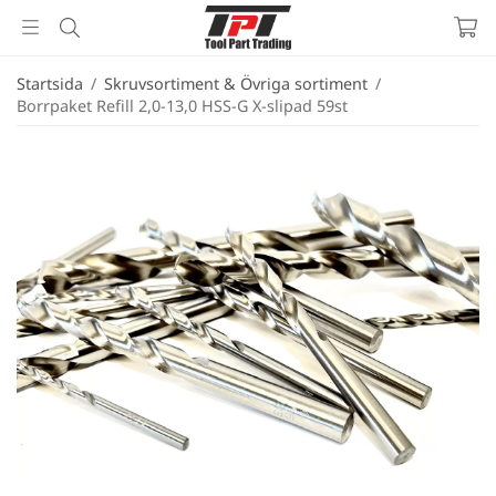
Startsida
/
Skruvsortiment & Övriga sortiment
/
Borrpaket Refill 2,0-13,0 HSS-G X-slipad 59st