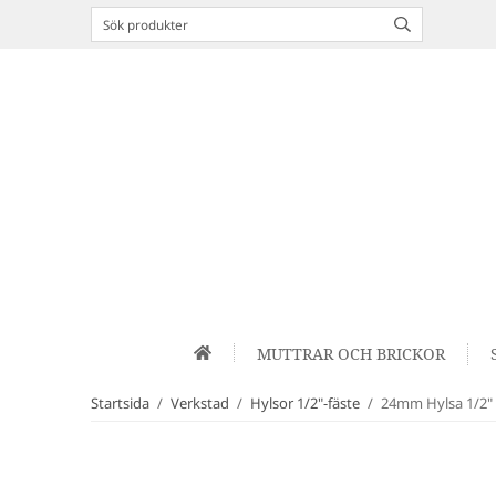
MUTTRAR OCH BRICKOR
Startsida
/
Verkstad
/
Hylsor 1/2"-fäste
/
24mm Hylsa 1/2" 