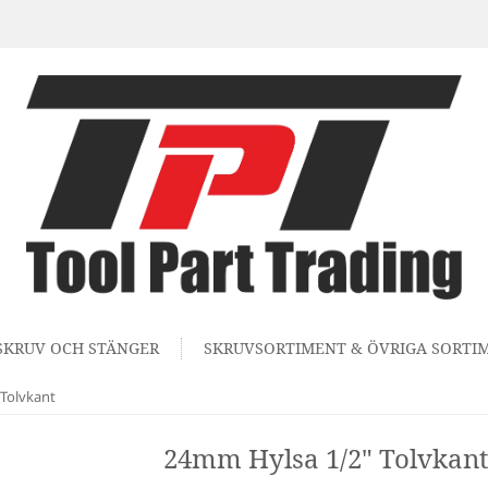
SKRUV OCH STÄNGER
SKRUVSORTIMENT & ÖVRIGA SORTI
Tolvkant
24mm Hylsa 1/2" Tolvkant