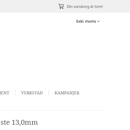
Din varukorg är tom!
MENT
VERKSTAD
KAMPANJER
äste 13,0mm