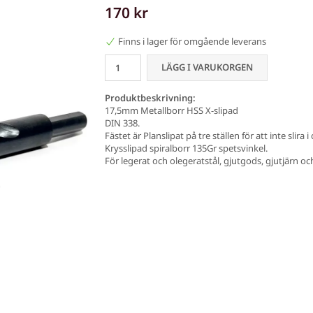
170 kr
Finns i lager för omgående leverans
LÄGG I VARUKORGEN
Produktbeskrivning:
17,5mm Metallborr HSS X-slipad
DIN 338.
Fästet är Planslipat på tre ställen för att inte slira 
Krysslipad spiralborr 135Gr spetsvinkel.
För legerat och olegeratstål, gjutgods, gjutjärn oc