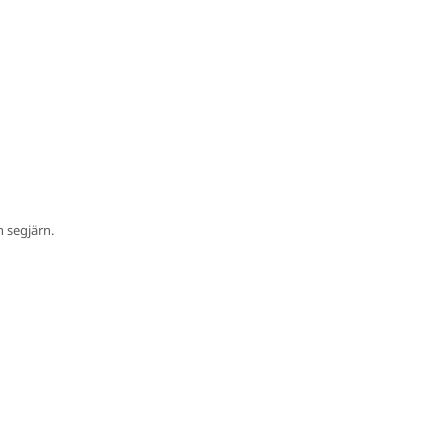
h segjärn.