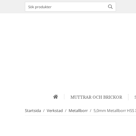
MUTTRAR OCH BRICKOR
Startsida
/
Verkstad
/
Metallborr
/
5,0mm Metallborr HSS X