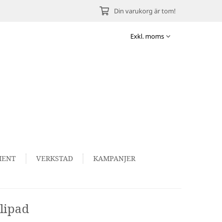
Din varukorg är tom!
MENT
VERKSTAD
KAMPANJER
lipad