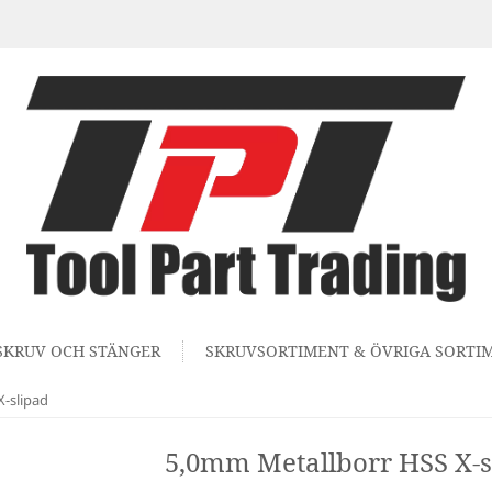
SKRUV OCH STÄNGER
SKRUVSORTIMENT & ÖVRIGA SORTI
-slipad
5,0mm Metallborr HSS X-s