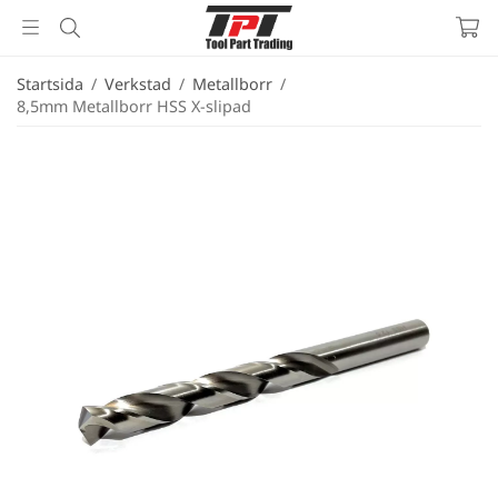
Startsida
/
Verkstad
/
Metallborr
/
8,5mm Metallborr HSS X-slipad