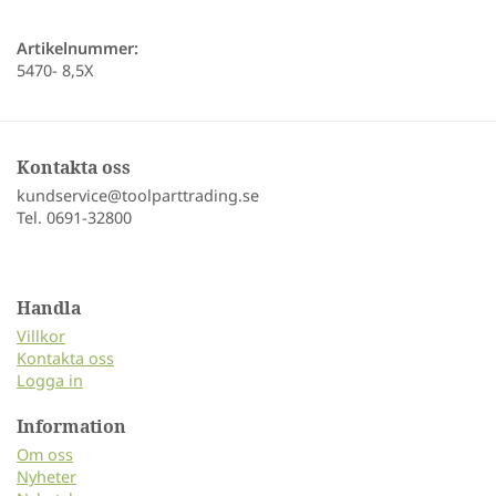
Artikelnummer:
5470- 8,5X
Kontakta oss
kundservice@toolparttrading.se
Tel. 0691-32800
Handla
Villkor
Kontakta oss
Logga in
Information
Om oss
Nyheter