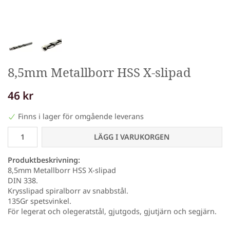
8,5mm Metallborr HSS X-slipad
46 kr
Finns i lager för omgående leverans
LÄGG I VARUKORGEN
Produktbeskrivning:
8,5mm Metallborr HSS X-slipad
DIN 338.
Krysslipad spiralborr av snabbstål.
135Gr spetsvinkel.
För legerat och olegeratstål, gjutgods, gjutjärn och segjärn.