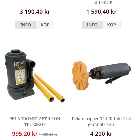
TELESKOP
3 190,40 kr
1 590,40 kr
INFO
KÖP
INFO
KÖP
PELARDOMKRAFT 4 TON
Dekorstripper 324 IR Inkl 12st
TELESKOP
gummitrissor
995,20 kr
4 200 kr
1 489,60 kr