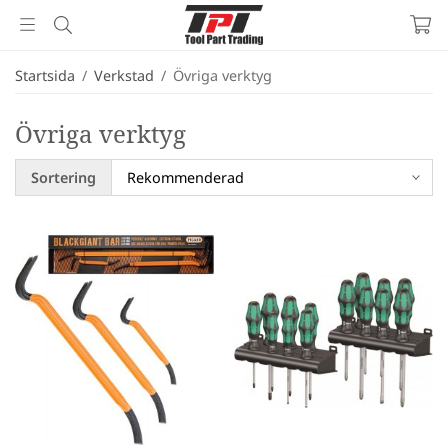
Startsida
/
Verkstad
/
Övriga verktyg
Övriga verktyg
Sortering