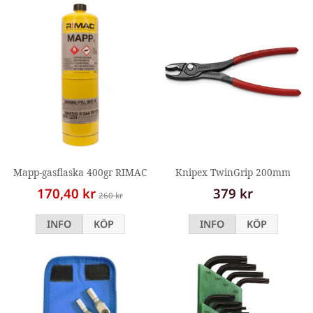
Mapp-gasflaska 400gr RIMAC
Knipex TwinGrip 200mm
170,40 kr
379 kr
260 kr
INFO
KÖP
INFO
KÖP