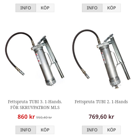
INFO
KÖP
INFO
KÖP
Fettspruta TUBI 3. 1-Hands.
Fettspruta TUBI 2. 1-Hands
FÖR SKRUVPATRON MLS
860 kr
769,60 kr
950,40 kr
INFO
KÖP
INFO
KÖP