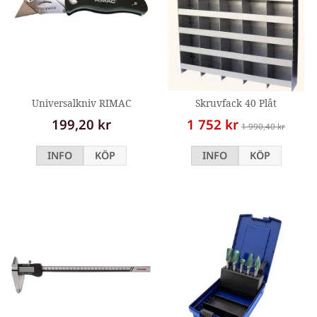
Universalkniv RIMAC
Skruvfack 40 Plåt
199,20 kr
1 752 kr
1 990,40 kr
INFO
KÖP
INFO
KÖP