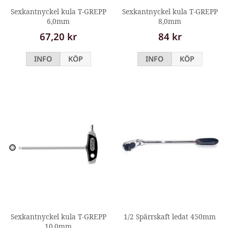
Sexkantnyckel kula T-GREPP
Sexkantnyckel kula T-GREPP
6,0mm
8,0mm
67,20 kr
84 kr
INFO
KÖP
INFO
KÖP
Sexkantnyckel kula T-GREPP
1/2 Spärrskaft ledat 450mm
10,0mm