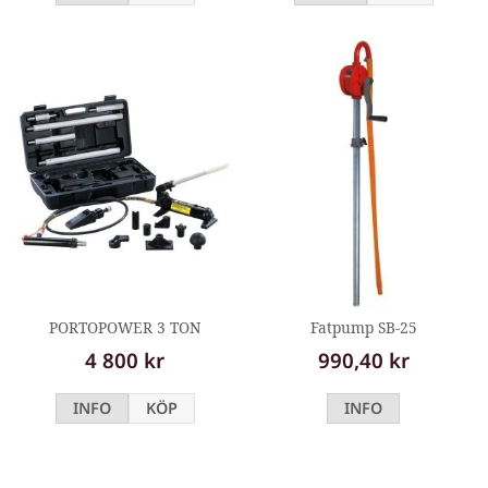
PORTOPOWER 3 TON
Fatpump SB-25
4 800 kr
990,40 kr
INFO
KÖP
INFO