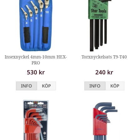
Insexnyckel 4mm-10mm HEX-
Torxnyckelsats T9-T40
PRO
530 kr
240 kr
INFO
KÖP
INFO
KÖP