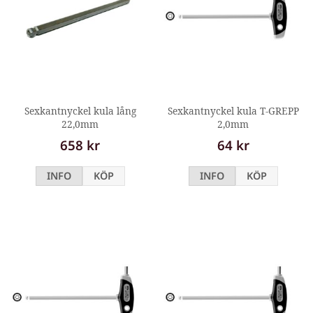
Sexkantnyckel kula lång
Sexkantnyckel kula T-GREPP
22,0mm
2,0mm
658 kr
64 kr
INFO
KÖP
INFO
KÖP