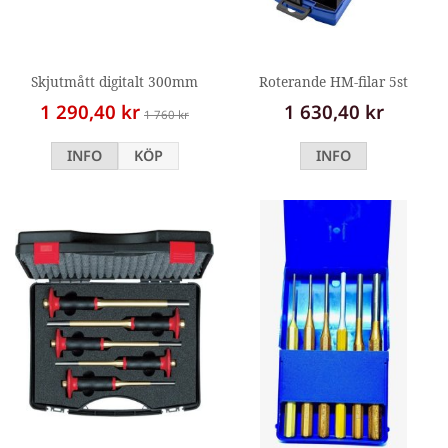
Skjutmått digitalt 300mm
Roterande HM-filar 5st
1 290,40 kr
1 630,40 kr
1 760 kr
INFO
KÖP
INFO