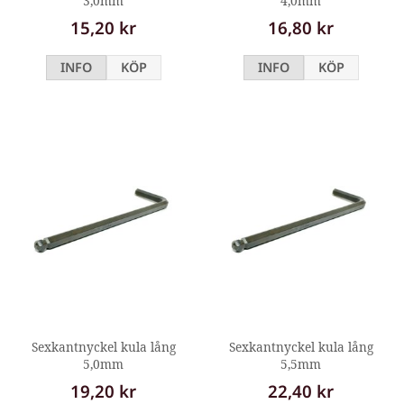
3,0mm
4,0mm
15,20 kr
16,80 kr
INFO
KÖP
INFO
KÖP
Sexkantnyckel kula lång
Sexkantnyckel kula lång
5,0mm
5,5mm
19,20 kr
22,40 kr