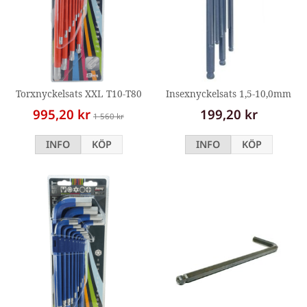
Torxnyckelsats XXL T10-T80
Insexnyckelsats 1,5-10,0mm
995,20 kr
199,20 kr
1 560 kr
INFO
KÖP
INFO
KÖP