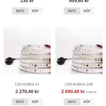
230 kr
409,60 kr
INFO
KÖP
INFO
KÖP
LED-SLINGA 15
LED-SLINGA 25M
2 270,40 kr
2 690,40 kr
3 360 kr
INFO
KÖP
INFO
KÖP