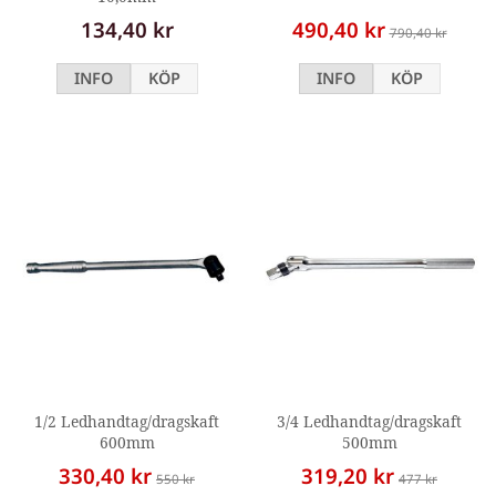
134,40 kr
490,40 kr
790,40 kr
INFO
KÖP
INFO
KÖP
1/2 Ledhandtag/dragskaft
3/4 Ledhandtag/dragskaft
600mm
500mm
330,40 kr
319,20 kr
550 kr
477 kr