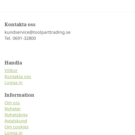
Kontakta oss
kundservice@toolparttrading.se
Tel. 0691-32800
Handla
Villkor
Kontakta oss
Logga in
Information
Om oss
Nyheter
Nyhetsbrev
Avtalskund
Om cookies
Logga in