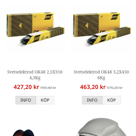
Svetselektrod OK48 2,5X350
Svetselektrod OK48 3,2X450
4,3Kg
6Kg
427,20 kr
463,20 kr
990,40 kr
975,20 kr
INFO
KÖP
INFO
KÖP