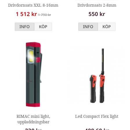
Drivdornsats XXL 8-16mm
Drivdornsats 2-8mm
1 512 kr
550 kr
1 790 kr
INFO
KÖP
INFO
KÖP
RIMAC mini light,
Led Compact Flex light
uppladdningsbar