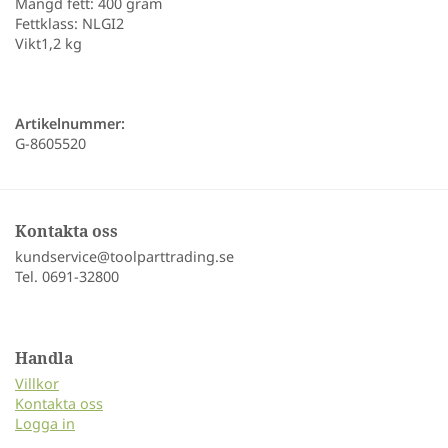
Mängd fett: 400 gram
Fettklass: NLGI2
Vikt1,2 kg
Artikelnummer:
G-8605520
Kontakta oss
kundservice@toolparttrading.se
Tel. 0691-32800
Handla
Villkor
Kontakta oss
Logga in