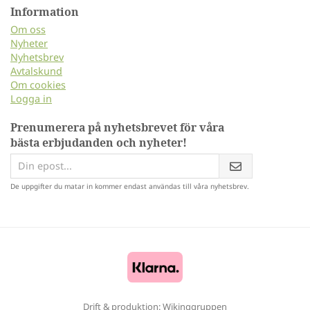
Information
Om oss
Nyheter
Nyhetsbrev
Avtalskund
Om cookies
Logga in
Prenumerera på nyhetsbrevet för våra
bästa erbjudanden och nyheter!
De uppgifter du matar in kommer endast användas till våra nyhetsbrev.
Drift & produktion:
Wikinggruppen