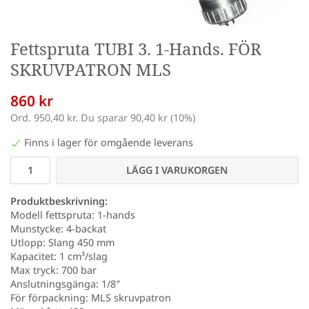
Fettspruta TUBI 3. 1-Hands. FÖR
SKRUVPATRON MLS
860 kr
Ord.
950,40 kr
. Du sparar
90,40 kr
(
10
%)
Finns i lager för omgående leverans
LÄGG I VARUKORGEN
Produktbeskrivning:
Modell fettspruta: 1-hands
Munstycke: 4-backat
Utlopp: Slang 450 mm
Kapacitet: 1 cm³/slag
Max tryck: 700 bar
Anslutningsgänga: 1/8″
För förpackning: MLS skruvpatron