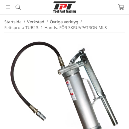
Startsida
/
Verkstad
/
Övriga verktyg
/
Fettspruta TUBI 3. 1-Hands. FÖR SKRUVPATRON MLS