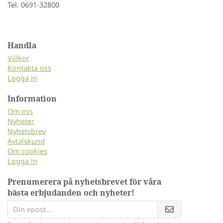
Tel. 0691-32800
Handla
Villkor
Kontakta oss
Logga in
Information
Om oss
Nyheter
Nyhetsbrev
Avtalskund
Om cookies
Logga in
Prenumerera på nyhetsbrevet för våra
bästa erbjudanden och nyheter!