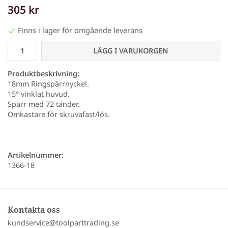
305 kr
Finns i lager för omgående leverans
LÄGG I VARUKORGEN
Produktbeskrivning:
18mm Ringspärrnyckel.
15° vinklat huvud.
Spärr med 72 tänder.
Omkastare för skruvafast/lös.
Artikelnummer:
1366-18
Kontakta oss
kundservice@toolparttrading.se