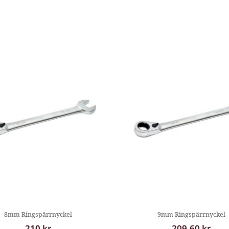
8mm Ringspärrnyckel
9mm Ringspärrnyckel
210 kr
209,60 kr