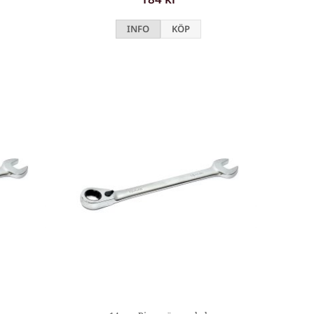
INFO
KÖP