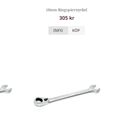
18mm Ringspärrnyckel
305 kr
INFO
KÖP