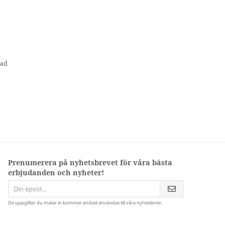
dad
Prenumerera på nyhetsbrevet för våra bästa
erbjudanden och nyheter!
De uppgifter du matar in kommer endast användas till våra nyhetsbrev.