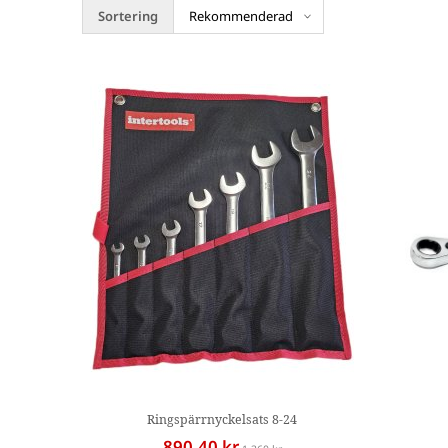
Sortering
Ringspärrnyckelsats 8-24
890,40 kr