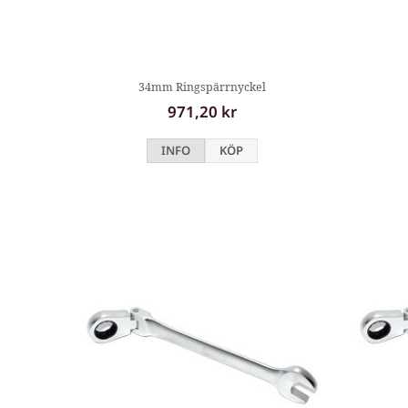
34mm Ringspärrnyckel
971,20 kr
INFO
KÖP