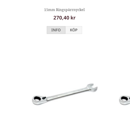
15mm Ringspärrnyckel
270,40 kr
INFO
KÖP