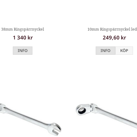
38mm Ringspärrnyckel
10mm Ringspärrnyckel le
1 340 kr
249,60 kr
INFO
INFO
KÖP