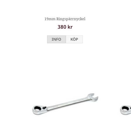
19mm Ringspärrnyckel
380 kr
INFO
KÖP