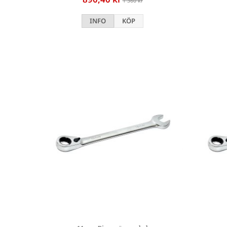
1 360 kr
INFO
KÖP