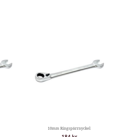
10mm Ringspärrnyckel
184 kr