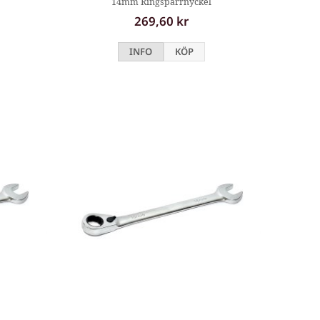
14mm Ringspärrnyckel
269,60 kr
INFO
KÖP