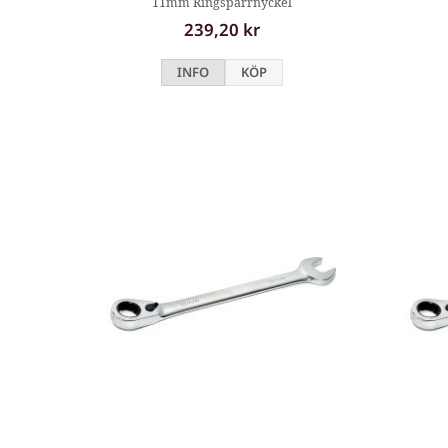
11mm Ringspärrnyckel
239,20 kr
INFO
KÖP