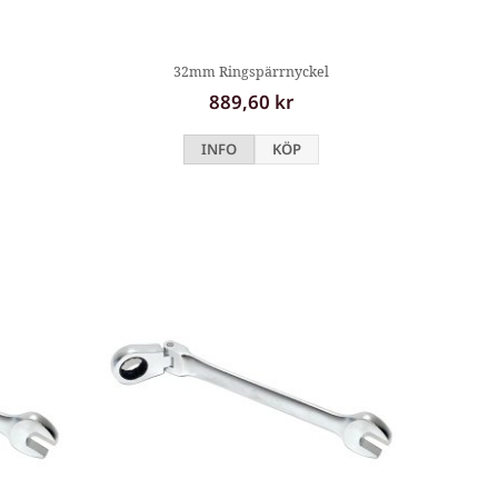
32mm Ringspärrnyckel
889,60 kr
INFO
KÖP