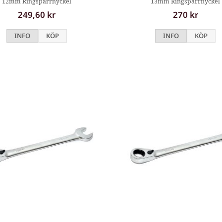
12mm Ringspärrnyckel
13mm Ringspärrnyckel
249,60 kr
270 kr
INFO
KÖP
INFO
KÖP