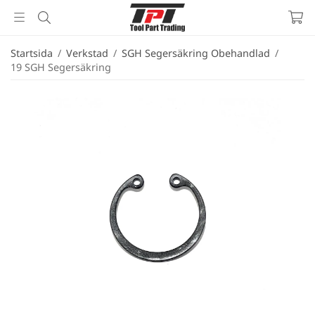
Startsida
/
Verkstad
/
SGH Segersäkring Obehandlad
/
19 SGH Segersäkring