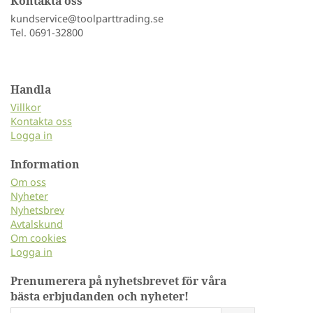
Kontakta oss
kundservice@toolparttrading.se
Tel. 0691-32800
Handla
Villkor
Kontakta oss
Logga in
Information
Om oss
Nyheter
Nyhetsbrev
Avtalskund
Om cookies
Logga in
Prenumerera på nyhetsbrevet för våra
bästa erbjudanden och nyheter!