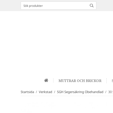
MUTTRAR OCH BRICKOR
Startsida
/
Verkstad
/
SGH Segersäkring Obehandlad
/
30