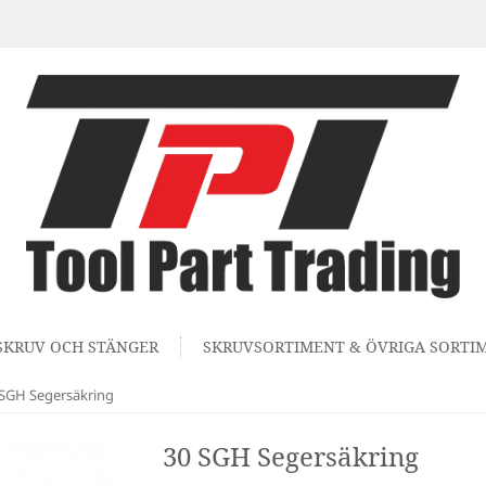
SKRUV OCH STÄNGER
SKRUVSORTIMENT & ÖVRIGA SORTI
 SGH Segersäkring
30 SGH Segersäkring