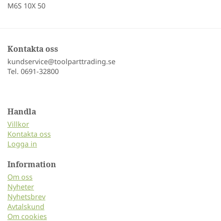
M6S 10X 50
Kontakta oss
kundservice@toolparttrading.se
Tel. 0691-32800
Handla
Villkor
Kontakta oss
Logga in
Information
Om oss
Nyheter
Nyhetsbrev
Avtalskund
Om cookies