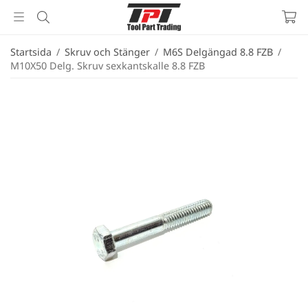
Startsida
/
Skruv och Stänger
/
M6S Delgängad 8.8 FZB
/
M10X50 Delg. Skruv sexkantskalle 8.8 FZB