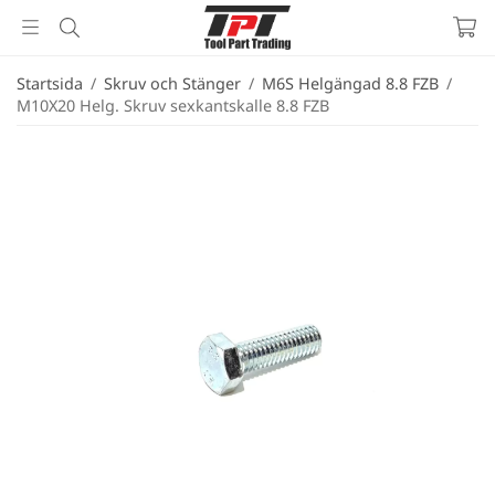
Startsida
/
Skruv och Stänger
/
M6S Helgängad 8.8 FZB
/
M10X20 Helg. Skruv sexkantskalle 8.8 FZB