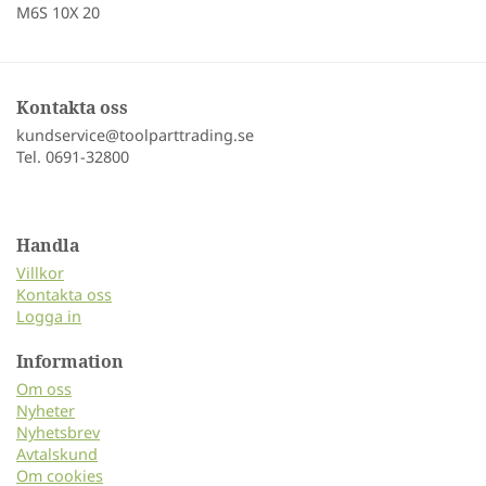
M6S 10X 20
Kontakta oss
kundservice@toolparttrading.se
Tel. 0691-32800
Handla
Villkor
Kontakta oss
Logga in
Information
Om oss
Nyheter
Nyhetsbrev
Avtalskund
Om cookies