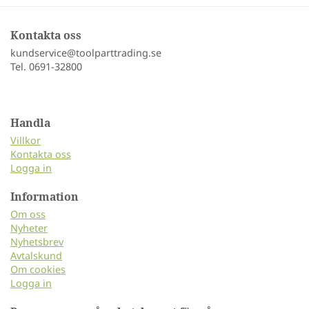
Kontakta oss
kundservice@toolparttrading.se
Tel. 0691-32800
Handla
Villkor
Kontakta oss
Logga in
Information
Om oss
Nyheter
Nyhetsbrev
Avtalskund
Om cookies
Logga in