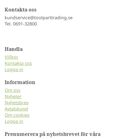
Kontakta oss
kundservice@toolparttrading.se
Tel. 0691-32800
Handla
Villkor
Kontakta oss
Logga in
Information
Om oss
Nyheter
Nyhetsbrev
Avtalskund
Om cookies
Logga in
Prenumerera på nyhetsbrevet för våra