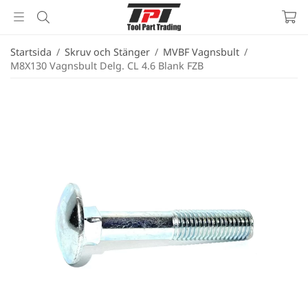
Startsida
/
Skruv och Stänger
/
MVBF Vagnsbult
/
M8X130 Vagnsbult Delg. CL 4.6 Blank FZB