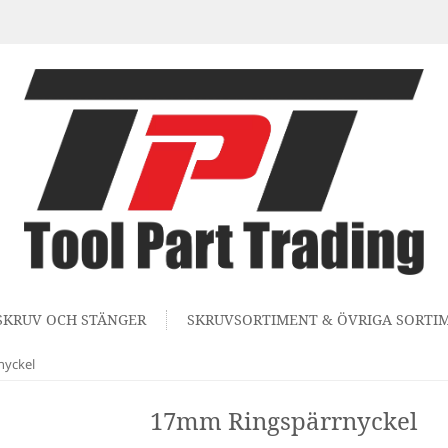
SKRUV OCH STÄNGER
SKRUVSORTIMENT & ÖVRIGA SORTI
nyckel
17mm Ringspärrnyckel