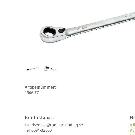
Artikelnummer:
1366-17
Kontakta oss
H
kundservice@toolparttrading.se
Vil
Tel. 0691-32800
Ko